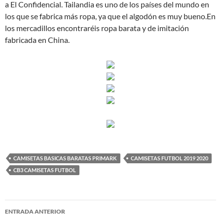
a El Confidencial. Tailandia es uno de los países del mundo en
los que se fabrica más ropa, ya que el algodón es muy bueno.En
los mercadillos encontraréis ropa barata y de imitación
fabricada en China.
CAMISETAS BASICAS BARATAS PRIMARK
CAMISETAS FUTBOL 2019 2020
CB3 CAMISETAS FUTBOL
Navegación
ENTRADA ANTERIOR