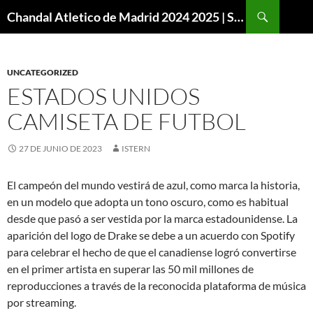
Buscar
Chandal Atletico de Madrid 2024 2025 | SuperVigo
SALTAR
AL
CONTENIDO
UNCATEGORIZED
ESTADOS UNIDOS
CAMISETA DE FUTBOL
27 DE JUNIO DE 2023
ISTERN
El campeón del mundo vestirá de azul, como marca la historia,
en un modelo que adopta un tono oscuro, como es habitual
desde que pasó a ser vestida por la marca estadounidense. La
aparición del logo de Drake se debe a un acuerdo con Spotify
para celebrar el hecho de que el canadiense logró convertirse
en el primer artista en superar las 50 mil millones de
reproducciones a través de la reconocida plataforma de música
por streaming.