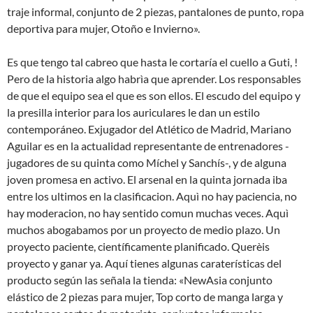
traje informal, conjunto de 2 piezas, pantalones de punto, ropa
deportiva para mujer, Otoño e Invierno».
Es que tengo tal cabreo que hasta le cortaría el cuello a Guti, !
Pero de la historia algo habrìa que aprender. Los responsables
de que el equipo sea el que es son ellos. El escudo del equipo y
la presilla interior para los auriculares le dan un estilo
contemporáneo. Exjugador del Atlético de Madrid, Mariano
Aguilar es en la actualidad representante de entrenadores -
jugadores de su quinta como Míchel y Sanchís-, y de alguna
joven promesa en activo. El arsenal en la quinta jornada iba
entre los ultimos en la clasificacion. Aquì no hay paciencia, no
hay moderacion, no hay sentido comun muchas veces. Aquì
muchos abogabamos por un proyecto de medio plazo. Un
proyecto paciente, científicamente planificado. Querèis
proyecto y ganar ya. Aquí tienes algunas caraterísticas del
producto según las señala la tienda: «NewAsia conjunto
elástico de 2 piezas para mujer, Top corto de manga larga y