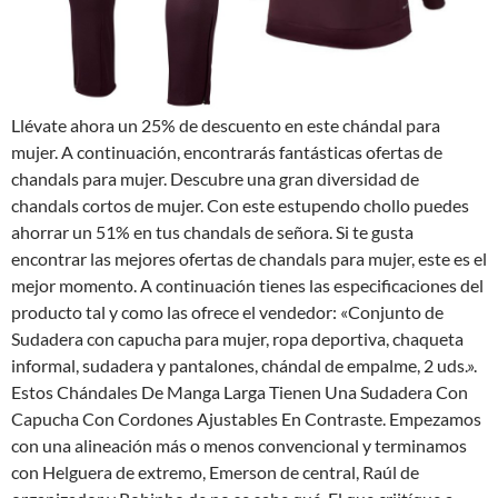
Llévate ahora un 25% de descuento en este chándal para
mujer. A continuación, encontrarás fantásticas ofertas de
chandals para mujer. Descubre una gran diversidad de
chandals cortos de mujer. Con este estupendo chollo puedes
ahorrar un 51% en tus chandals de señora. Si te gusta
encontrar las mejores ofertas de chandals para mujer, este es el
mejor momento. A continuación tienes las especificaciones del
producto tal y como las ofrece el vendedor: «Conjunto de
Sudadera con capucha para mujer, ropa deportiva, chaqueta
informal, sudadera y pantalones, chándal de empalme, 2 uds.».
Estos Chándales De Manga Larga Tienen Una Sudadera Con
Capucha Con Cordones Ajustables En Contraste. Empezamos
con una alineación más o menos convencional y terminamos
con Helguera de extremo, Emerson de central, Raúl de