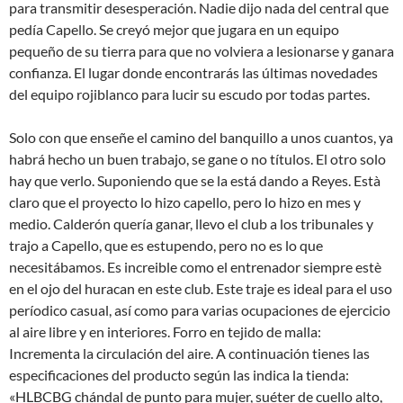
para transmitir desesperación. Nadie dijo nada del central que
pedía Capello. Se creyó mejor que jugara en un equipo
pequeño de su tierra para que no volviera a lesionarse y ganara
confianza. El lugar donde encontrarás las últimas novedades
del equipo rojiblanco para lucir su escudo por todas partes.
Solo con que enseñe el camino del banquillo a unos cuantos, ya
habrá hecho un buen trabajo, se gane o no títulos. El otro solo
hay que verlo. Suponiendo que se la está dando a Reyes. Està
claro que el proyecto lo hizo capello, pero lo hizo en mes y
medio. Calderón quería ganar, llevo el club a los tribunales y
trajo a Capello, que es estupendo, pero no es lo que
necesitábamos. Es increible como el entrenador siempre estè
en el ojo del huracan en este club. Este traje es ideal para el uso
períodico casual, así como para varias ocupaciones de ejercicio
al aire libre y en interiores. Forro en tejido de malla:
Incrementa la circulación del aire. A continuación tienes las
especificaciones del producto según las indica la tienda:
«HLBCBG chándal de punto para mujer, suéter de cuello alto,