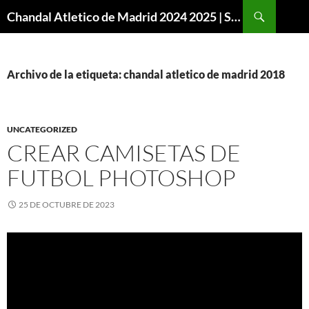
Buscar
Chandal Atletico de Madrid 2024 2025 | SuperVigo
SALTAR
AL
CONTENIDO
Archivo de la etiqueta: chandal atletico de madrid 2018
UNCATEGORIZED
CREAR CAMISETAS DE
FUTBOL PHOTOSHOP
25 DE OCTUBRE DE 2023