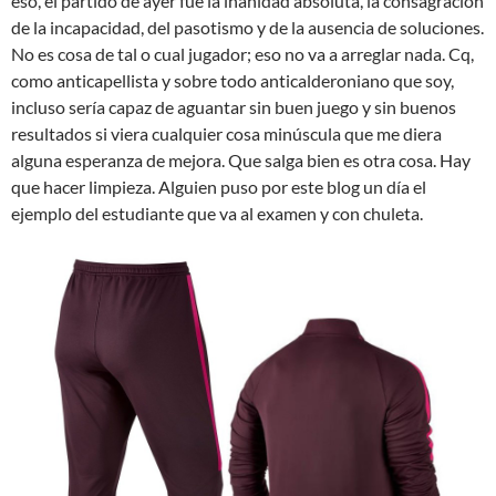
eso, el partido de ayer fue la inanidad absoluta, la consagración
de la incapacidad, del pasotismo y de la ausencia de soluciones.
No es cosa de tal o cual jugador; eso no va a arreglar nada. Cq,
como anticapellista y sobre todo anticalderoniano que soy,
incluso sería capaz de aguantar sin buen juego y sin buenos
resultados si viera cualquier cosa minúscula que me diera
alguna esperanza de mejora. Que salga bien es otra cosa. Hay
que hacer limpieza. Alguien puso por este blog un día el
ejemplo del estudiante que va al examen y con chuleta.