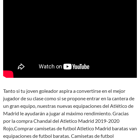
Tanto si tu joven goleador aspira a convertirse en el mejor
jugador de su clase como si se propone entrar en la cantera de
un gran equipo, nuestras nuevas equipaciones del Atlético de
Madrid le ayudarán a jugar al máximo rendimiento. Gracias
por la compra Chandal del Atletico Madrid 2019-2020
Rojo,Comprar camisetas de futbol Atletico Madrid baratas van
equipaciones de futbol baratas. Camisetas de futbol