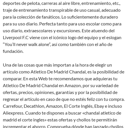
deportes de pelota, carreras al aire libre, entrenamiento, etc.,
traje de entrenamiento transpirable de uso casual, adecuado
para la colección de fanáticos. Lo suficientemente duradero
para su uso diario. Perfecta tanto para uso escolar como para
uso diario, extraescolares y excursiones. Este atuendo del
Liverpool F.C viene con el icónico logo del equipo y el eslogan
“You’ll never walk alone”, así como también con el año de
fundación.
Una de las cosas que más importan a la hora de elegir un
artículo como Atletico De Madrid Chandal, es la posibilidad de
comparar. En esta Web te recomendamos que adquieras tu
Atletico De Madrid Chandal en Amazon, por su variedad de
ofertas, precios, opiniones, garantías y por la posibilidad de
regresar el artículo en caso de que no estés feliz con tu compra.
Carrefour, Decathlon, Amazon, El Corte Inglés, Ebay e incluso
Aliexpress. Cuando te dispones a buscar «chandal atletico de
madrid el corte ingles» estas ofertas y chollos te permitirán
incrementar el ahorro. Comprueba dónde han lanzado chollos