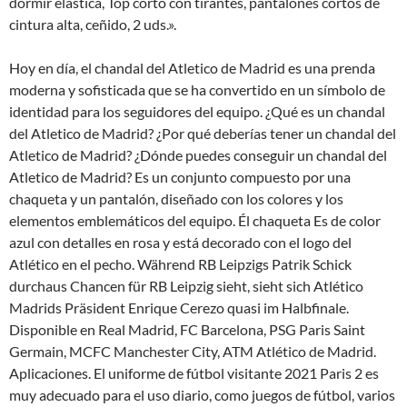
dormir elástica, Top corto con tirantes, pantalones cortos de
cintura alta, ceñido, 2 uds.».
Hoy en día, el chandal del Atletico de Madrid es una prenda
moderna y sofisticada que se ha convertido en un símbolo de
identidad para los seguidores del equipo. ¿Qué es un chandal
del Atletico de Madrid? ¿Por qué deberías tener un chandal del
Atletico de Madrid? ¿Dónde puedes conseguir un chandal del
Atletico de Madrid? Es un conjunto compuesto por una
chaqueta y un pantalón, diseñado con los colores y los
elementos emblemáticos del equipo. Él chaqueta Es de color
azul con detalles en rosa y está decorado con el logo del
Atlético en el pecho. Während RB Leipzigs Patrik Schick
durchaus Chancen für RB Leipzig sieht, sieht sich Atlético
Madrids Präsident Enrique Cerezo quasi im Halbfinale.
Disponible en Real Madrid, FC Barcelona, PSG Paris Saint
Germain, MCFC Manchester City, ATM Atlético de Madrid.
Aplicaciones. El uniforme de fútbol visitante 2021 Paris 2 es
muy adecuado para el uso diario, como juegos de fútbol, varios