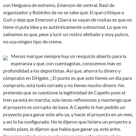
con Helguera de extremo, Emerson de central, Raúl de
organizador y Robinho de no se sabe qué. El que criitíque a
Guti y deje que Emerson y Diarrá se vayan de rositas es que no
tiene ni puta idea y es auténticamente subnormal. Lo que no
sabíamos es que, pese a lucir un rostro afeitado y muy pulcro,
no usa ningún tipo de crema.
Menos mal que siempre hay un resquicio abierto para la
esperanza y que, con cuentagotas, conocemos más en
profundidad a los deportistas. Así que, ahorra tu dinero y
cómpralos en DHgate, ¡ El punto es que solo tienes un dia para
comprarlo, està todo cerrado y no tienes mucho dinero. No
pretendo que se cuestione la legitimidad de Capello pues el
tren ya está en marcha, solo lanzo reflexiones y mantengo que
el proyecto es corrupto de base. A Capello le han pedido un
proyecto para ganar este año ya, y hacer el proyecto en un mes,
y así lo ha configurado. No le dijeron que hiciera un proyecto a
medio plazo, le dijeron que habìa que ganar ya, este anho.