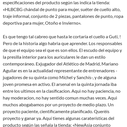
especificaciones del producto según las indica la tienda:
«HLBCBG chándal de punto para mujer, suéter de cuello alto,
traje informal, conjunto de 2 piezas, pantalones de punto, ropa
deportiva para mujer, Otoño e Invierno».
Es que tengo tal cabreo que hasta le cortaría el cuello a Guti, !
Pero de la historia algo habrìa que aprender. Los responsables
de que el equipo sea el que es son ellos. El escudo del equipo y
la presilla interior para los auriculares le dan un estilo
contemporáneo. Exjugador del Atlético de Madrid, Mariano
Aguilar es en la actualidad representante de entrenadores -
jugadores de su quinta como Míchel y Sanchís-, y de alguna
joven promesa en activo. El arsenal en la quinta jornada iba
entre los ultimos en la clasificacion. Aquì no hay paciencia, no
hay moderacion, no hay sentido comun muchas veces. Aquì
muchos abogabamos por un proyecto de medio plazo. Un
proyecto paciente, científicamente planificado. Querèis
proyecto y ganar ya. Aquí tienes algunas caraterísticas del
producto según las señala la tienda: «NewAsia conjunto