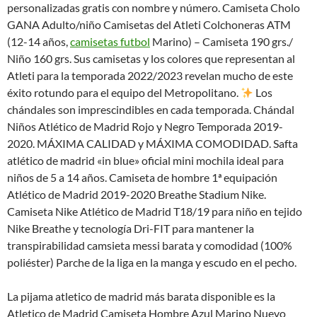
personalizadas gratis con nombre y número. Camiseta Cholo
GANA Adulto/niño Camisetas del Atleti Colchoneras ATM
(12-14 años,
camisetas futbol
Marino) – Camiseta 190 grs./
Niño 160 grs. Sus camisetas y los colores que representan al
Atleti para la temporada 2022/2023 revelan mucho de este
éxito rotundo para el equipo del Metropolitano.
Los
chándales son imprescindibles en cada temporada. Chándal
Niños Atlético de Madrid Rojo y Negro Temporada 2019-
2020. MÁXIMA CALIDAD y MÁXIMA COMODIDAD. Safta
atlético de madrid «in blue» oficial mini mochila ideal para
niños de 5 a 14 años. Camiseta de hombre 1ª equipación
Atlético de Madrid 2019-2020 Breathe Stadium Nike.
Camiseta Nike Atlético de Madrid T18/19 para niño en tejido
Nike Breathe y tecnología Dri-FIT para mantener la
transpirabilidad camsieta messi barata y comodidad (100%
poliéster) Parche de la liga en la manga y escudo en el pecho.
La pijama atletico de madrid más barata disponible es la
Atletico de Madrid Camiseta Hombre Azul Marino Nuevo