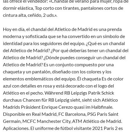
las ofrece el vendedor: «Chándal de verano para mujer, ropa de
dormir elástica, Top corto con tirantes, pantalones cortos de
cintura alta, ceñido, 2 uds.».
Hoy en día, el chandal del Atletico de Madrid es una prenda
moderna y sofisticada que se ha convertido en un símbolo de
identidad para los seguidores del equipo. ¿Qué es un chandal
del Atletico de Madrid? ¿Por qué deberías tener un chandal del
Atletico de Madrid? ¿Dónde puedes conseguir un chandal del
Atletico de Madrid? Es un conjunto compuesto por una
chaqueta y un pantalón, diseñado con los colores y los
elementos emblemáticos del equipo. Él chaqueta Es de color
azul con detalles en rosa y está decorado con el logo del
Atlético en el pecho. Während RB Leipzigs Patrik Schick
durchaus Chancen für RB Leipzig sieht, sieht sich Atlético
Madrids Präsident Enrique Cerezo quasi im Halbfinale.
Disponible en Real Madrid, FC Barcelona, PSG Paris Saint
Germain, MCFC Manchester City, ATM Atlético de Madrid.
Aplicaciones. El uniforme de fútbol visitante 2021 Paris 2 es