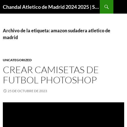
Buscar
Chandal Atletico de Madrid 2024 2025 | SuperVigo
SALTAR
AL
CONTENIDO
Archivo de la etiqueta: amazon sudadera atletico de
madrid
UNCATEGORIZED
CREAR CAMISETAS DE
FUTBOL PHOTOSHOP
25 DE OCTUBRE DE 2023