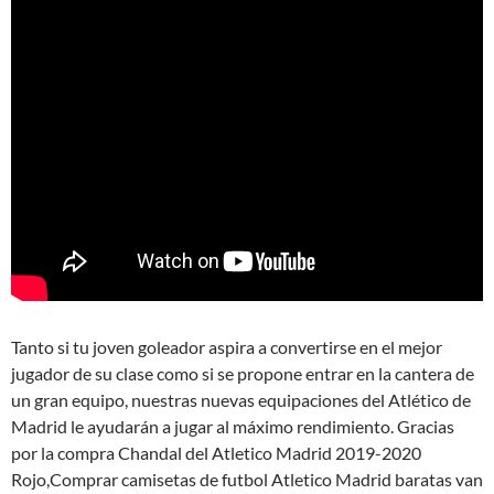
Tanto si tu joven goleador aspira a convertirse en el mejor
jugador de su clase como si se propone entrar en la cantera de
un gran equipo, nuestras nuevas equipaciones del Atlético de
Madrid le ayudarán a jugar al máximo rendimiento. Gracias
por la compra Chandal del Atletico Madrid 2019-2020
Rojo,Comprar camisetas de futbol Atletico Madrid baratas van