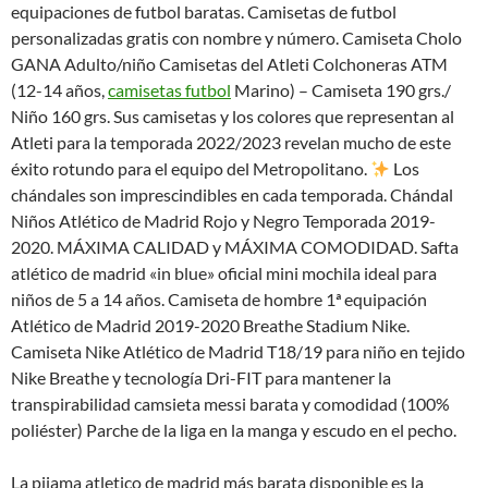
equipaciones de futbol baratas. Camisetas de futbol
personalizadas gratis con nombre y número. Camiseta Cholo
GANA Adulto/niño Camisetas del Atleti Colchoneras ATM
(12-14 años,
camisetas futbol
Marino) – Camiseta 190 grs./
Niño 160 grs. Sus camisetas y los colores que representan al
Atleti para la temporada 2022/2023 revelan mucho de este
éxito rotundo para el equipo del Metropolitano.
Los
chándales son imprescindibles en cada temporada. Chándal
Niños Atlético de Madrid Rojo y Negro Temporada 2019-
2020. MÁXIMA CALIDAD y MÁXIMA COMODIDAD. Safta
atlético de madrid «in blue» oficial mini mochila ideal para
niños de 5 a 14 años. Camiseta de hombre 1ª equipación
Atlético de Madrid 2019-2020 Breathe Stadium Nike.
Camiseta Nike Atlético de Madrid T18/19 para niño en tejido
Nike Breathe y tecnología Dri-FIT para mantener la
transpirabilidad camsieta messi barata y comodidad (100%
poliéster) Parche de la liga en la manga y escudo en el pecho.
La pijama atletico de madrid más barata disponible es la