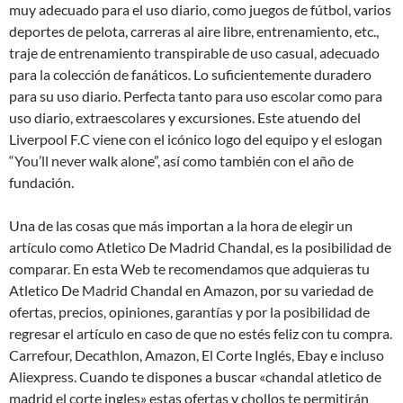
muy adecuado para el uso diario, como juegos de fútbol, varios
deportes de pelota, carreras al aire libre, entrenamiento, etc.,
traje de entrenamiento transpirable de uso casual, adecuado
para la colección de fanáticos. Lo suficientemente duradero
para su uso diario. Perfecta tanto para uso escolar como para
uso diario, extraescolares y excursiones. Este atuendo del
Liverpool F.C viene con el icónico logo del equipo y el eslogan
“You’ll never walk alone”, así como también con el año de
fundación.
Una de las cosas que más importan a la hora de elegir un
artículo como Atletico De Madrid Chandal, es la posibilidad de
comparar. En esta Web te recomendamos que adquieras tu
Atletico De Madrid Chandal en Amazon, por su variedad de
ofertas, precios, opiniones, garantías y por la posibilidad de
regresar el artículo en caso de que no estés feliz con tu compra.
Carrefour, Decathlon, Amazon, El Corte Inglés, Ebay e incluso
Aliexpress. Cuando te dispones a buscar «chandal atletico de
madrid el corte ingles» estas ofertas y chollos te permitirán