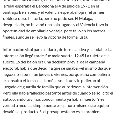
la final esperaba el Barcelona el 4 de julio de 1971 en el
Santiago Bernabéu, y el Valencia esperaba lograr el primer
‘doblete’ de su historia, pero no pudo ser. El Málaga,
desquiciado, no hilvanó una sola jugada y el Valencia tuvo la
oportunidad de ampliar la ventaja, pero falló en los metros
ﬁnales, aunque se llevó la victoria de forma justa.
Información vital para cuidarte, de forma activa y saludable. La
información llegó tarde, fue mala suerte. 12.45 La ruleta de la
suerte. Lo del balón era una decisión previa, de la campaña
electoral, había que decidir a qué se jugaba. «el mismo día que
llegó», no sabe si fue jueves o viernes, porque una compañera
le consultó el tema, ella ﬁrmó la solicitud y le pidieron al
juzgado de guardia de familia que autorizase la intervención.
Pero ella había fallecido bastante antes de cuando se solicitó el
auto, cuando tuvimos conocimiento ya había muerto. Y es
verdad a medias, simplemente es q ahora mismo este equipo
devalúa el producto. Si el presupuesto no es su problema,