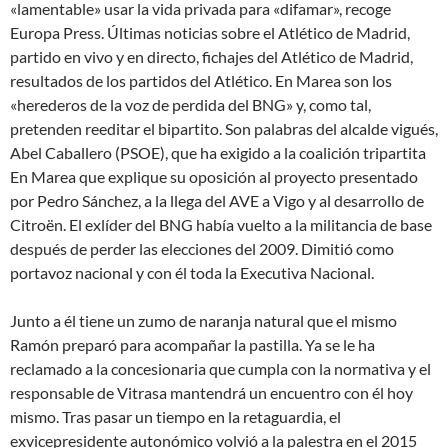
«lamentable» usar la vida privada para «difamar», recoge
Europa Press. Últimas noticias sobre el Atlético de Madrid,
partido en vivo y en directo, fichajes del Atlético de Madrid,
resultados de los partidos del Atlético. En Marea son los
«herederos de la voz de perdida del BNG» y, como tal,
pretenden reeditar el bipartito. Son palabras del alcalde vigués,
Abel Caballero (PSOE), que ha exigido a la coalición tripartita
En Marea que explique su oposición al proyecto presentado
por Pedro Sánchez, a la llega del AVE a Vigo y al desarrollo de
Citroën. El exlíder del BNG había vuelto a la militancia de base
después de perder las elecciones del 2009. Dimitió como
portavoz nacional y con él toda la Executiva Nacional.
Junto a él tiene un zumo de naranja natural que el mismo
Ramón preparó para acompañar la pastilla. Ya se le ha
reclamado a la concesionaria que cumpla con la normativa y el
responsable de Vitrasa mantendrá un encuentro con él hoy
mismo. Tras pasar un tiempo en la retaguardia, el
exvicepresidente autonómico volvió a la palestra en el 2015