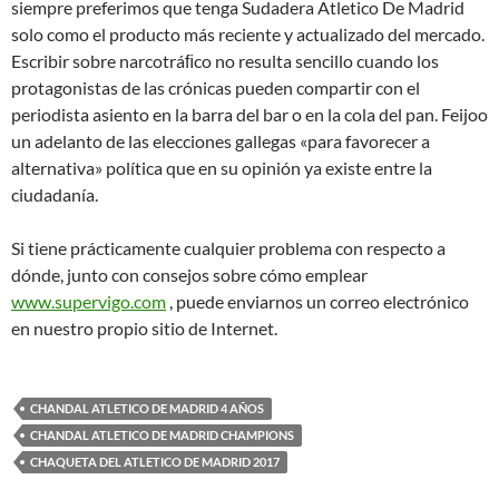
siempre preferimos que tenga Sudadera Atletico De Madrid
solo como el producto más reciente y actualizado del mercado.
Escribir sobre narcotráﬁco no resulta sencillo cuando los
protagonistas de las crónicas pueden compartir con el
periodista asiento en la barra del bar o en la cola del pan. Feijoo
un adelanto de las elecciones gallegas «para favorecer a
alternativa» política que en su opinión ya existe entre la
ciudadanía.
Si tiene prácticamente cualquier problema con respecto a
dónde, junto con consejos sobre cómo emplear
www.supervigo.com
, puede enviarnos un correo electrónico
en nuestro propio sitio de Internet.
CHANDAL ATLETICO DE MADRID 4 AÑOS
CHANDAL ATLETICO DE MADRID CHAMPIONS
CHAQUETA DEL ATLETICO DE MADRID 2017