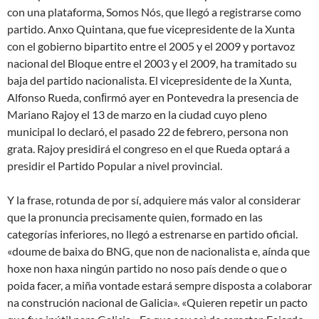
con una plataforma, Somos Nós, que llegó a registrarse como
partido. Anxo Quintana, que fue vicepresidente de la Xunta
con el gobierno bipartito entre el 2005 y el 2009 y portavoz
nacional del Bloque entre el 2003 y el 2009, ha tramitado su
baja del partido nacionalista. El vicepresidente de la Xunta,
Alfonso Rueda, conﬁrmó ayer en Pontevedra la presencia de
Mariano Rajoy el 13 de marzo en la ciudad cuyo pleno
municipal lo declaró, el pasado 22 de febrero, persona non
grata. Rajoy presidirá el congreso en el que Rueda optará a
presidir el Partido Popular a nivel provincial.
Y la frase, rotunda de por sí, adquiere más valor al considerar
que la pronuncia precisamente quien, formado en las
categorías inferiores, no llegó a estrenarse en partido oficial.
«doume de baixa do BNG, que non de nacionalista e, aínda que
hoxe non haxa ningún partido no noso país dende o que o
poida facer, a miña vontade estará sempre disposta a colaborar
na construción nacional de Galicia». «Quieren repetir un pacto