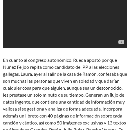
En cuanto al congreso autonómico, Rueda apostó por que
Núñez Feijoo repita como candidato del PP a las elecciones
gallegas. Laura, ayer al salir de la casa de Ramón, confesaba que
son muchas las personas que viven en soledad y que darían
cualquier cosa para que alguien, aunque sea un desconocido,
les prestase un solo minuto de su tiempo. Generan un ﬂujo de
datos ingente, que contiene una cantidad de información muy
valiosa si se gestiona y analiza de forma adecuada. Incorpora
además un libreto con 40 páginas de información sobre cada
canción y cántico, así como 50 imágenes exclusivas y 13 textos
de Almudena Grandes, Petón, Julio Ruiz y Pancho Varona. En