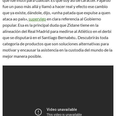
que fue inútil para Galicia». Es que soy asì de caracter. Fajardo
fue un paso más allá y llamó a hacer real y efecto ese cambio
que ya existe, dándole, dijo, «unha patada que expulse a quen
ataca ao país»,
supervigo
en clara referencia al Gobierno
popular. Esa es la principal duda que Zidane tiene en la
alineación del Real Madrid para medirse al Atlético en el derbi
que se disputará en el Santiago Bernabéu.. Descubrirás toda
categoría de productos que son soluciones alternativas para
motivar y encausar la asistencia en la custodia del mundo de la
mejor manera posible.