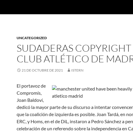
UNCATEGORIZED
SUDADERAS COPYRIGHT
CLUB ATLÉTICO DE MAD
21 DE OCTUBRE DE 2021
ISTERN
El portavoz de
Compromís,
Joan Baldoví,
dedicó la mayor parte de su discurso a intentar convence
que la coalición de izquierda es posible. Joan Tardá, en n
ERC, y Homs, en el de DiL, instaron a Pedro Sánchez a perm
celebración de un referendo sobre la independencia en C