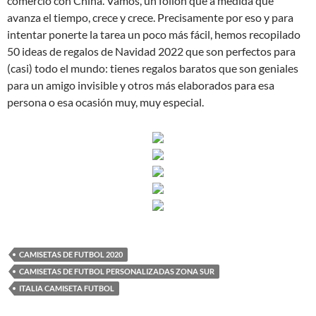
comercio con China. Vamos, un follón que a medida que
avanza el tiempo, crece y crece. Precisamente por eso y para
intentar ponerte la tarea un poco más fácil, hemos recopilado
50 ideas de regalos de Navidad 2022 que son perfectos para
(casi) todo el mundo: tienes regalos baratos que son geniales
para un amigo invisible y otros más elaborados para esa
persona o esa ocasión muy, muy especial.
CAMISETAS DE FUTBOL 2020
CAMISETAS DE FUTBOL PERSONALIZADAS ZONA SUR
ITALIA CAMISETA FUTBOL