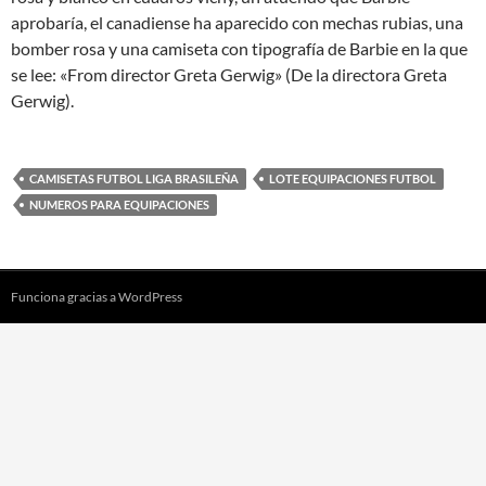
aprobaría, el canadiense ha aparecido con mechas rubias, una
bomber rosa y una camiseta con tipografía de Barbie en la que
se lee: «From director Greta Gerwig» (De la directora Greta
Gerwig).
CAMISETAS FUTBOL LIGA BRASILEÑA
LOTE EQUIPACIONES FUTBOL
NUMEROS PARA EQUIPACIONES
Funciona gracias a WordPress