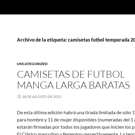
Archivo de la etiqueta: camisetas futbol temporada 2
UNCATEGORIZED
CAMISETAS DE FUTBOL
MANGA LARGA BARATAS
18 DE AGOSTO DE 2023
De esta última edición habrá una tirada limitada de sólo 
para hombre y 11 de mujer disponibles (numeradas del 1 a
estarán firmadas por todos los jugadores que inicien los 
El Clásico masculino y femenino respectivamente. La teor