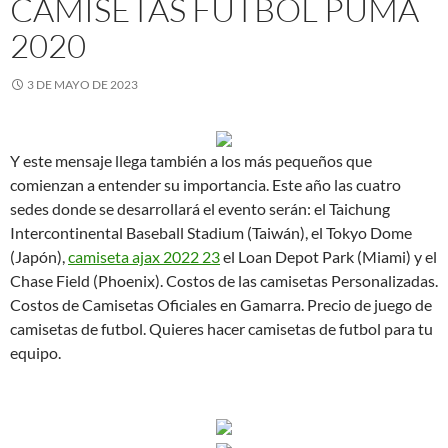
CAMISETAS FUTBOL PUMA
2020
3 DE MAYO DE 2023
Y este mensaje llega también a los más pequeños que
comienzan a entender su importancia. Este año las cuatro
sedes donde se desarrollará el evento serán: el Taichung
Intercontinental Baseball Stadium (Taiwán), el Tokyo Dome
(Japón),
camiseta ajax 2022 23
el Loan Depot Park (Miami) y el
Chase Field (Phoenix). Costos de las camisetas Personalizadas.
Costos de Camisetas Oficiales en Gamarra. Precio de juego de
camisetas de futbol. Quieres hacer camisetas de futbol para tu
equipo.