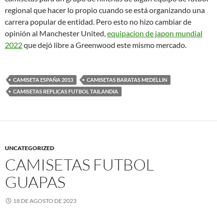
regional que hacer lo propio cuando se está organizando una
carrera popular de entidad. Pero esto no hizo cambiar de
opinión al Manchester United,
equipacion de japon mundial
2022
que dejó libre a Greenwood este mismo mercado.
CAMISETA ESPAÑA 2013
CAMISETAS BARATAS MEDELLIN
CAMISETAS REPLICAS FUTBOL TAILANDIA
UNCATEGORIZED
CAMISETAS FUTBOL
GUAPAS
18 DE AGOSTO DE 2023