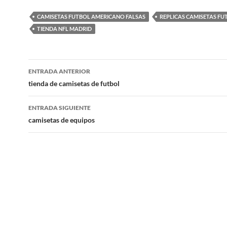
CAMISETAS FUTBOL AMERICANO FALSAS
REPLICAS CAMISETAS FU
TIENDA NFL MADRID
Navegación
ENTRADA ANTERIOR
de
tienda de camisetas de futbol
entradas
ENTRADA SIGUIENTE
camisetas de equipos