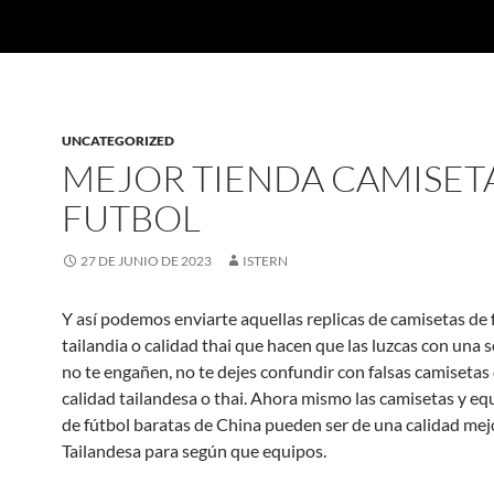
UNCATEGORIZED
MEJOR TIENDA CAMISET
FUTBOL
27 DE JUNIO DE 2023
ISTERN
Y así podemos enviarte aquellas replicas de camisetas de 
tailandia o calidad thai que hacen que las luzcas con una 
no te engañen, no te dejes confundir con falsas camisetas 
calidad tailandesa o thai. Ahora mismo las camisetas y e
de fútbol baratas de China pueden ser de una calidad mej
Tailandesa para según que equipos.