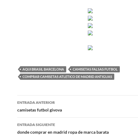
AQUI BRASIL BARCELONA
CAMISETAS FALSAS FUTBOL
COMPRAR CAMISETAS ATLETICO DE MADRID ANTIGUAS
Navegación
ENTRADA ANTERIOR
de
camisetas futbol givova
entradas
ENTRADA SIGUIENTE
donde comprar en madrid ropa de marca barata