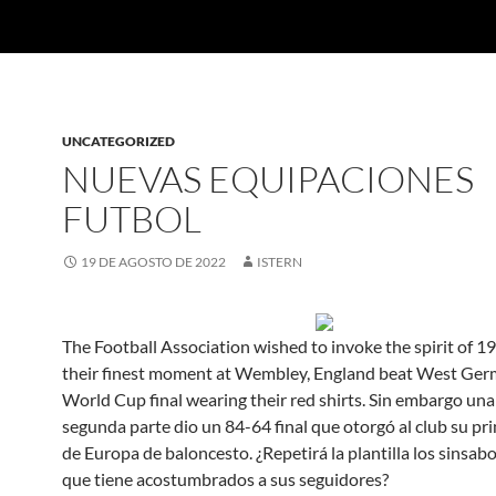
UNCATEGORIZED
NUEVAS EQUIPACIONES
FUTBOL
19 DE AGOSTO DE 2022
ISTERN
The Football Association wished to invoke the spirit of 19
their finest moment at Wembley, England beat West Ger
World Cup final wearing their red shirts. Sin embargo una
segunda parte dio un 84-64 final que otorgó al club su p
de Europa de baloncesto. ¿Repetirá la plantilla los sinsabo
que tiene acostumbrados a sus seguidores?