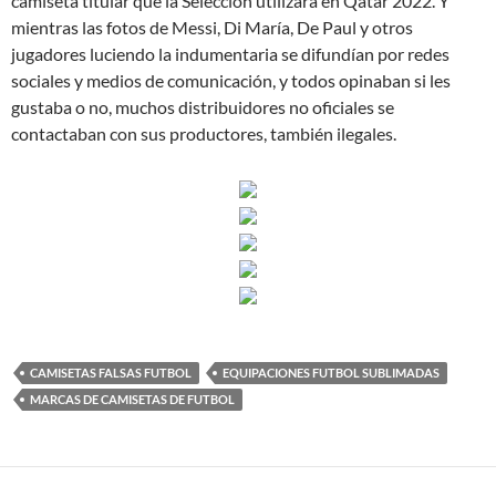
camiseta titular que la Selección utilizará en Qatar 2022. Y
mientras las fotos de Messi, Di María, De Paul y otros
jugadores luciendo la indumentaria se difundían por redes
sociales y medios de comunicación, y todos opinaban si les
gustaba o no, muchos distribuidores no oficiales se
contactaban con sus productores, también ilegales.
CAMISETAS FALSAS FUTBOL
EQUIPACIONES FUTBOL SUBLIMADAS
MARCAS DE CAMISETAS DE FUTBOL