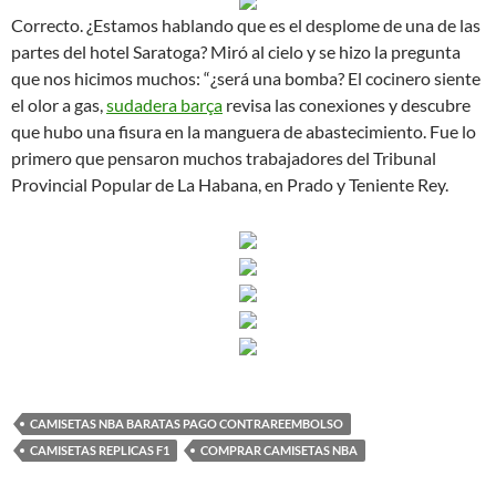
Correcto. ¿Estamos hablando que es el desplome de una de las
partes del hotel Saratoga? Miró al cielo y se hizo la pregunta
que nos hicimos muchos: “¿será una bomba? El cocinero siente
el olor a gas,
sudadera barça
revisa las conexiones y descubre
que hubo una fisura en la manguera de abastecimiento. Fue lo
primero que pensaron muchos trabajadores del Tribunal
Provincial Popular de La Habana, en Prado y Teniente Rey.
CAMISETAS NBA BARATAS PAGO CONTRAREEMBOLSO
CAMISETAS REPLICAS F1
COMPRAR CAMISETAS NBA