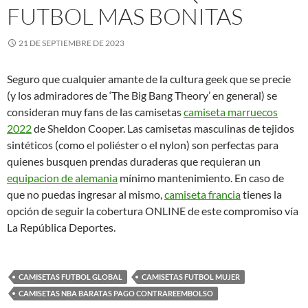
FUTBOL MAS BONITAS
21 DE SEPTIEMBRE DE 2023
Seguro que cualquier amante de la cultura geek que se precie
(y los admiradores de ‘The Big Bang Theory’ en general) se
consideran muy fans de las camisetas
camiseta marruecos
2022
de Sheldon Cooper. Las camisetas masculinas de tejidos
sintéticos (como el poliéster o el nylon) son perfectas para
quienes busquen prendas duraderas que requieran un
equipacion de alemania
mínimo mantenimiento. En caso de
que no puedas ingresar al mismo,
camiseta francia
tienes la
opción de seguir la cobertura ONLINE de este compromiso vía
La República Deportes.
CAMISETAS FUTBOL GLOBAL
CAMISETAS FUTBOL MUJER
CAMISETAS NBA BARATAS PAGO CONTRAREEMBOLSO