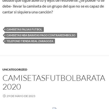
debate que sigue abierto y lejos de resolverse: ¿se puede -o se
debe- llevar la camiseta de un grupo del que no se es capaz de
cantar si siquiera una canción?
CAMISETAS FALSAS FUTBOL
CAMISETAS NBA BARATAS PAGO CONTRAREEMBOLSO
TELEFONO TIENDA REAL ZARAGOZA
UNCATEGORIZED
CAMISETASFUTBOLBARATA
2020
29 DE MAYO DE 2023